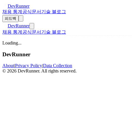
DevRunner
채용 통계
공식문서
기술 블로그
피드백
DevRunner
채용 통계
공식문서
기술 블로그
Loading...
DevRunner
About
|
Privacy Policy
|
Data Collection
©
2026
DevRunner. All rights reserved.